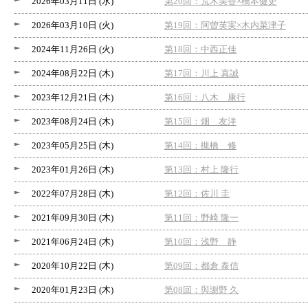
2026年03月11日 (水)
第20回：荒木美香×橋本健史
2026年03月10日 (火)
第19回：阿曽芙実×木内菜津子
2024年11月26日 (火)
第18回：中西正佳
2024年08月22日 (木)
第17回：川上 真誠
2023年12月21日 (木)
第16回：八木 康行
2023年08月24日 (木)
第15回：畑 友洋
2023年05月25日 (木)
第14回：槻橋 修
2023年01月26日 (木)
第13回：村上 隆行
2022年07月28日 (木)
第12回：佐川 圭
2021年09月30日 (木)
第11回：野崎 隆一
2021年06月24日 (木)
第10回：浅野 静
2020年10月22日 (木)
第09回：都倉 泰信
2020年01月23日 (木)
第08回：與謝野 久