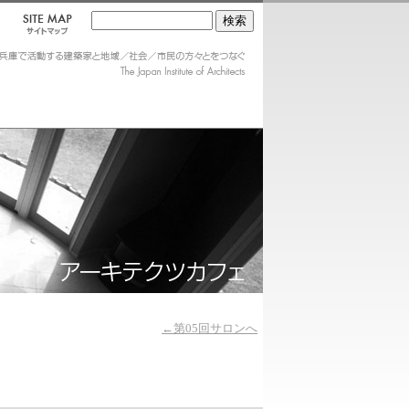
←第05回サロンへ