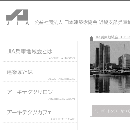
JIA兵庫地域会 TOP P