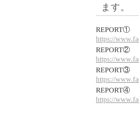
ます。
REPORT①
https://www.f
REPORT②
https://www.f
REPORT③
https://www.f
REPORT④
https://www.f