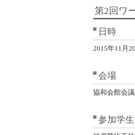
第2回ワ
日時
2015年11月2
会場
協和会館会議
参加学生