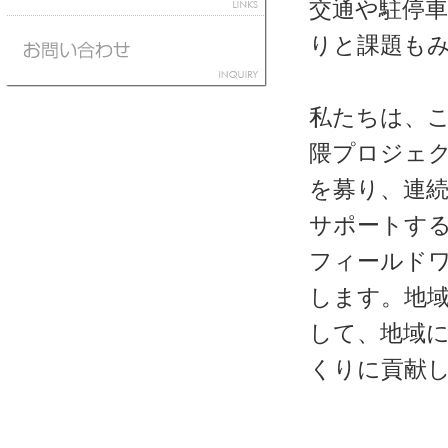
交通や駐停
りと課題も
私たちは、
隈プロジェ
を募り、連
サポートす
フィールド
します。地
して、地域
くりに貢献