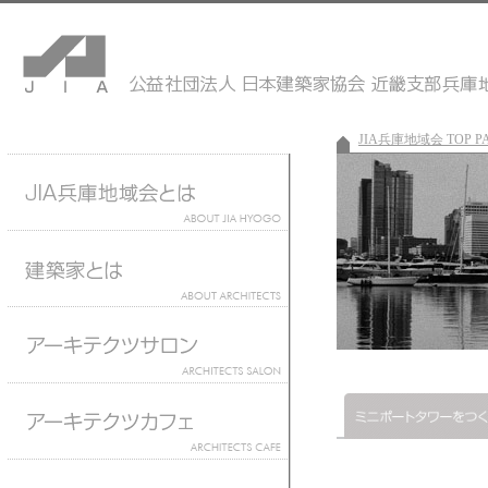
JIA兵庫地域会 TOP P