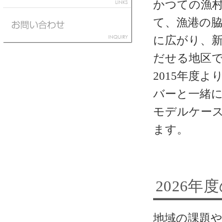
かつての漁
て、漁港の
に広がり、
だせる地区
2015年度
バーと一緒
モデルケー
ます。
2026年
地域の課題