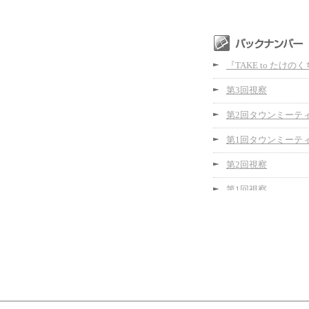
『TAKE to たけの
第3回視察
第2回タウンミーテ
第1回タウンミーテ
第2回視察
第1回視察